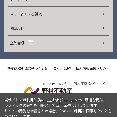
FAQ・よくある質問
お問合せ
企業情報
特定商取引法に基づく表記
ご利用規約
個人情報保護ポリシー
当サイトでは利用体験の向上およびコンテンツの最適な提供、ト
Copyright © Nomura Real Estate Development Co., Ltd.
All Rights Reserved.
ラフィックの分析を目的としてCookieを使用しています。
サイトの閲覧を継続された場合、Cookieの利用に同意したことも
のといたします。