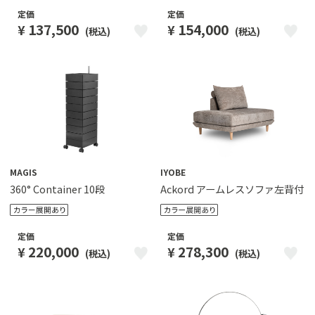
定価
定価
137,500
154,000
¥
¥
(税込)
(税込)
MAGIS
IYOBE
360° Container 10段
Ackord アームレスソファ左背付
定価
定価
220,000
278,300
¥
¥
(税込)
(税込)