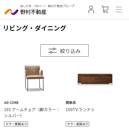
リビング・ダイニング
絞り込み
AD CORE
関家具
101 アームチェア（脚カラー：
150TV ランドⅡ
シルバー）