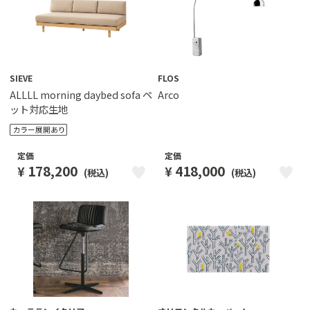
SIEVE
FLOS
ALLLL morning daybed sofa ペ
Arco
ット対応生地
定価
定価
418,000
178,200
¥
¥
(税込)
(税込)