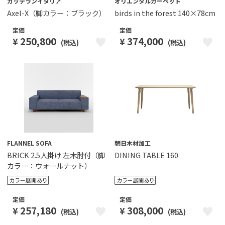
カッテランイタリア
オリエンタルカーペット
Axel-X（脚カラー：ブラック）
birds in the forest 140×78cm
定価
定価
250,800
374,000
¥
¥
(税込)
(税込)
FLANNEL SOFA
朝日木材加工
BRICK 2.5人掛け 左木肘付（脚
DINING TABLE 160
カラー：ウォールナット）
定価
定価
257,180
308,000
¥
¥
(税込)
(税込)