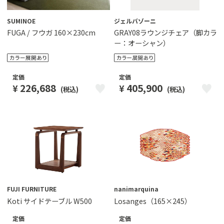
SUMINOE
ジェルバゾーニ
FUGA / フウガ 160×230cm
GRAY08ラウンジチェア（脚カラ
ー：オーシャン）
定価
定価
226,688
405,900
¥
¥
(税込)
(税込)
FUJI FURNITURE
nanimarquina
Koti サイドテーブル W500
Losanges（165×245）
定価
定価