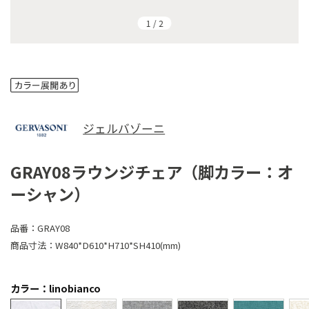
1
/
2
ジェルバゾーニ
GRAY08ラウンジチェア（脚カラー：オ
ーシャン）
品番：
GRAY08
商品寸法：
W840*D610*H710*SH410(mm)
カラー：linobianco