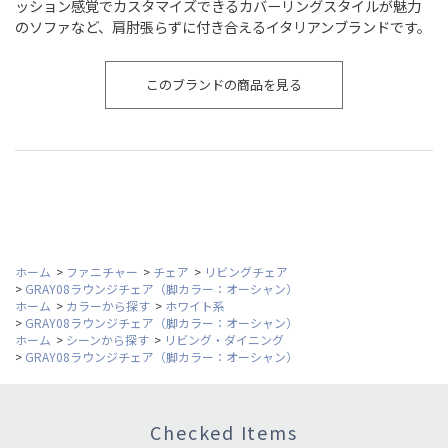
ッション感覚でカスタマイズできるカバーリングスタイルが魅力
のソファなど、肩肘張らずに付き合えるイタリアンブランドです。
このブランドの商品を見る
ホーム
>
ファニチャー
>
チェア
>
リビングチェア
>
GRAY08ラウンジチェア（脚カラー：オーシャン）
ホーム
>
カラーから探す
>
ホワイト系
>
GRAY08ラウンジチェア（脚カラー：オーシャン）
ホーム
>
シーンから探す
>
リビング・ダイニング
>
GRAY08ラウンジチェア（脚カラー：オーシャン）
Checked Items