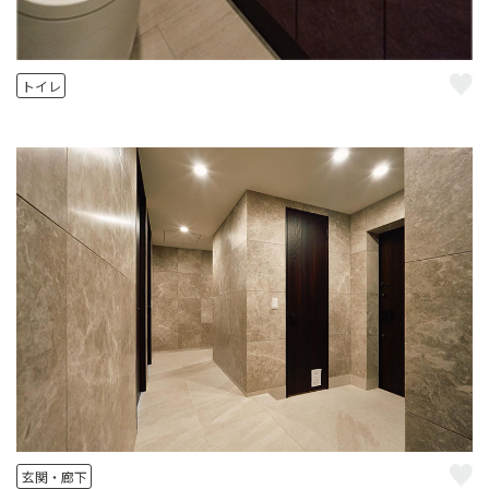
トイレ
玄関・廊下