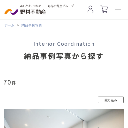
>
ホーム
納品事例写真
Interior Coordination
納品事例写真から探す
70
件
絞り込み