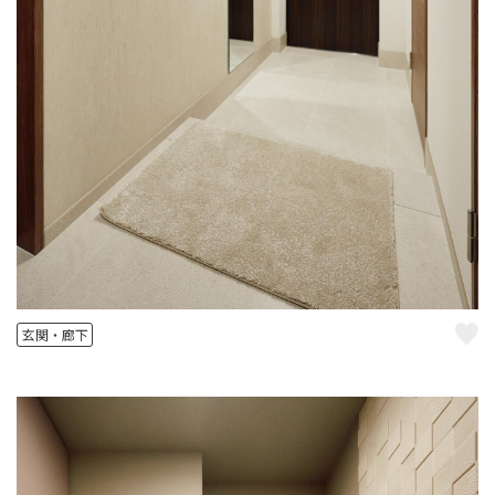
玄関・廊下