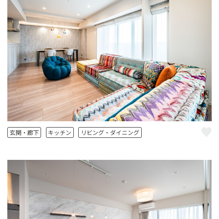
玄関・廊下
キッチン
リビング・ダイニング