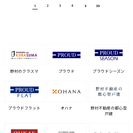
1
2
3
4
野村のクラスマ
プラウド
プラウドシーズン
プラウドフラット
オハナ
野村不動産の都心型
戸建