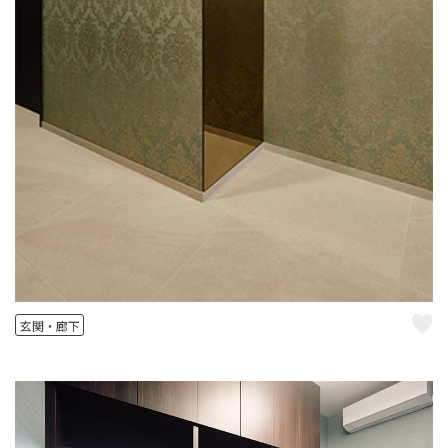
玄関・廊下