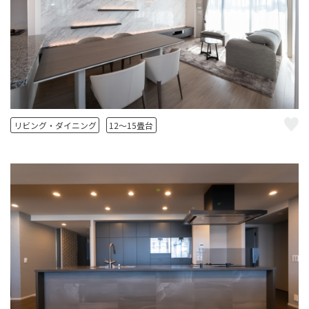
リビング・ダイニング
12～15畳台