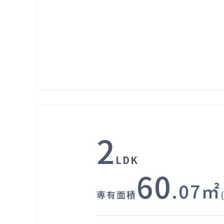
2
LDK
60
.07㎡
専有面積