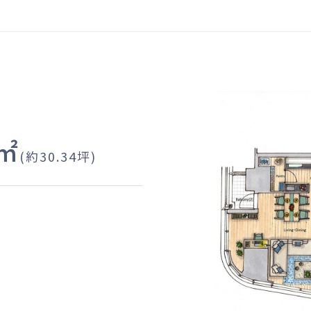
2㎡
(約30.34坪)