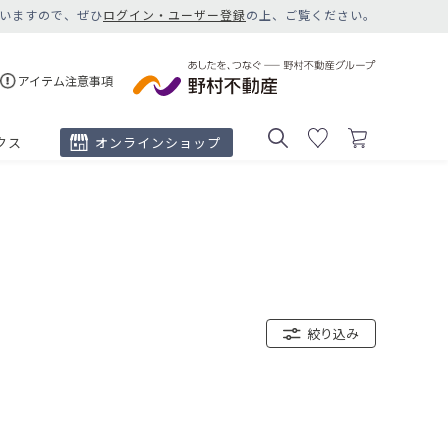
いますので、ぜひ
ログイン・ユーザー登録
の上、ご覧ください。
アイテム注意事項
クス
オンラインショップ
絞り込み