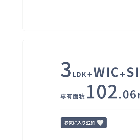
3
WIC
S
LDK＋
＋
102
.0
専有面積