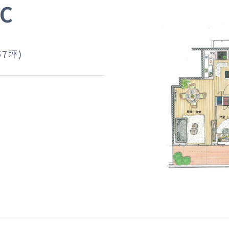
IC
57坪)