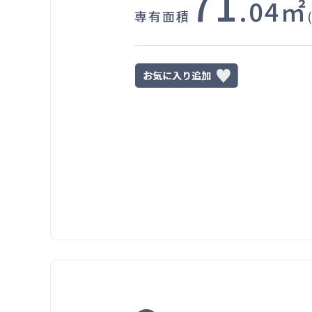
71
.04㎡
専有面積