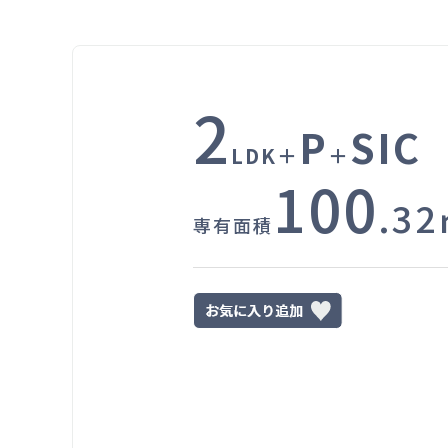
2
P
SIC
LDK＋
＋
100
.3
専有面積