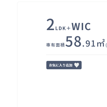
2
WIC
LDK＋
58
.91㎡
専有面積