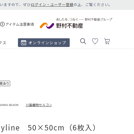
いますので、ぜひ
ログイン・ユーザー登録
の上、ご覧ください。
アイテム注意事項
クス
オンラインショップ
川島織物セルコン
ftyline 50×50cm（6枚入）