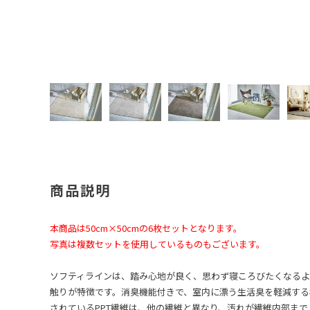
商品説明
本商品は50cm×50cmの6枚セットとなります。
写真は複数セットを使用しているものもございます。
ソフティラインは、踏み心地が良く、思わず寝ころびたくなる
触りが特徴です。消臭機能付きで、室内に漂う生活臭を軽減する
されているPPT繊維は、他の繊維と異なり、汚れが繊維内部ま