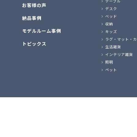
テーブル
お客様の声
デスク
ベッド
納品事例
収納
モデルルーム事例
キッズ
ラグ・マット・カ
トピックス
生活雑貨
インテリア雑貨
照明
ペット