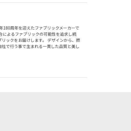
今年180周年を迎えたファブリックメーカーで
融合によるファブリックの可能性を追求し続
ブリックをお届けします。 デザインから、撚
自社で行う事で生まれる一貫した品質と美し