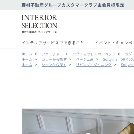
野村不動産グループカスタマークラブ主会員様限定
インテリアサービスでできること
イベント・キャンペ
ホーム
>
ファニチャー
>
ラグ・マット・カーペット
>
ラグ
ホーム
>
カラーから探す
>
ベージュ系
>
Softyline 50×
ホーム
>
シーンから探す
>
リビング・ダイニング
>
Softy