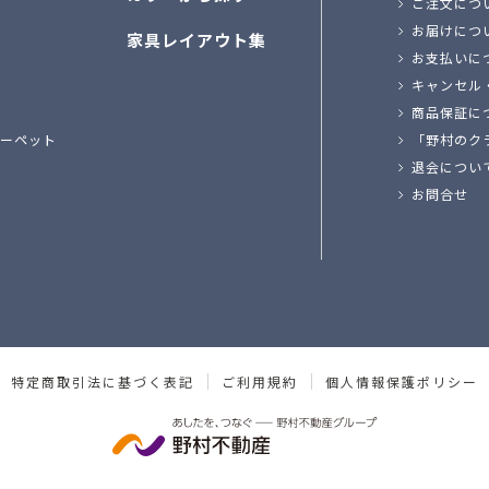
ご注文につ
お届けにつ
家具レイアウト集
お支払いに
キャンセル
商品保証に
ーペット
「野村のク
退会につい
お問合せ
特定商取引法に基づく表記
ご利用規約
個人情報保護ポリシー