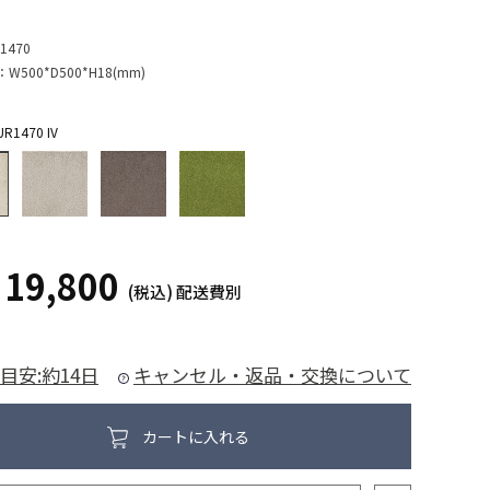
1470
：
W500*D500*H18(mm)
1470 IV
19,800
¥
(税込)
配送費別
目安:約14日
キャンセル・返品・交換について
カートに入れる