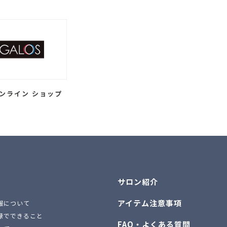
ンライン ショップ
サロン紹介
アイテム注意事項
報について
録でできること
FAQ・よくある質問