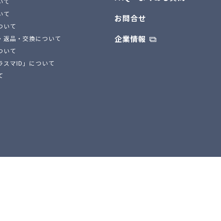
いて
いて
お問合せ
ついて
企業情報
・返品・交換について
ついて
ラスマID」について
て