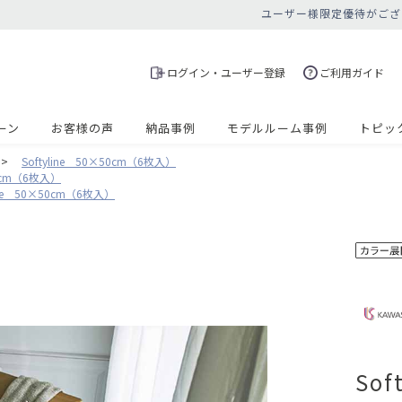
ユーザー様限定優待がござ
ログイン・ユーザー登録
ご利用ガイド
ーン
お客様の声
納品事例
モデルルーム事例
トピッ
>
Softyline 50×50cm（6枚入）
50cm（6枚入）
line 50×50cm（6枚入）
So