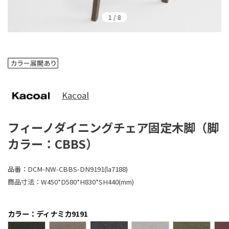
1
/
8
Kacoal
フィーノダイニングチェア固定木脚（脚
カラー：CBBS）
品番：
DCM-NW-CBBS-DN9191(la7188)
商品寸法：
W450*D580*H830*SH440(mm)
カラー：ディナミカ9191