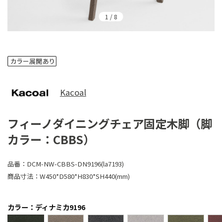
1
/
8
Kacoal
フィーノダイニングチェア固定木脚（脚
カラー：CBBS）
品番：
DCM-NW-CBBS-DN9196(la7193)
商品寸法：
W450*D580*H830*SH440(mm)
カラー：ディナミカ9196