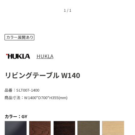
1
/
1
HUKLA
リビングテーブル W140
品番：
SLT007-1400
商品寸法：
W1400*D700*H355(mm)
カラー：GY