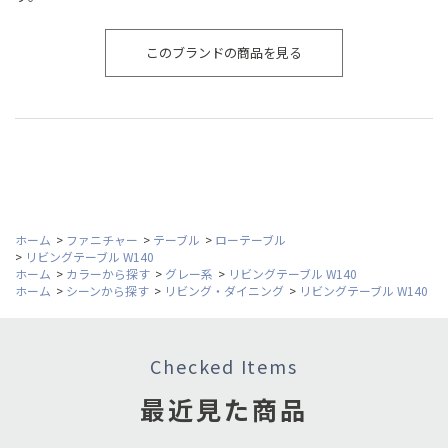
このブランドの商品を見る
ホーム
>
ファニチャー
>
テーブル
>
ローテーブル
>
リビングテーブル W140
ホーム
>
カラーから探す
>
グレー系
>
リビングテーブル W140
ホーム
>
シーンから探す
>
リビング・ダイニング
>
リビングテーブル W140
Checked Items
最近見た商品