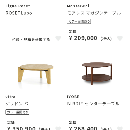
Ligne Roset
MasterWal
ROSETLupo
モアレス マガジンテーブル
定価
209,000
¥
(税込)
相談・見積を依頼する
vitra
IYOBE
ゲリドン バ
BIRDIE センターテーブル
定価
定価
350,900
268,400
¥
¥
(税込)
(税込)