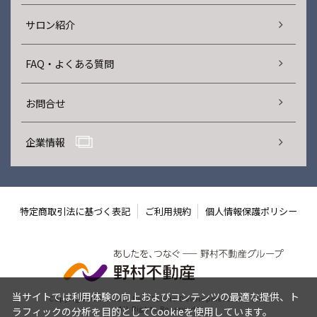
サロン紹介
FAQ・よくある質問
お問合せ
企業情報
特定商取引法に基づく表記
ご利用規約
個人情報保護ポリシー
当サイトでは利用体験の向上およびコンテンツの最適な提供、ト
Copyright © Nomura Real Estate Development Co., Ltd.
All Rights Reserved.
ラフィックの分析を目的としてCookieを使用しています。