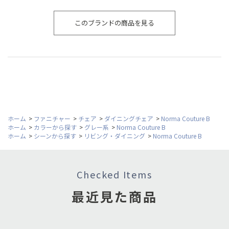
このブランドの商品を見る
ホーム
>
ファニチャー
>
チェア
>
ダイニングチェア
>
Norma Couture B
ホーム
>
カラーから探す
>
グレー系
>
Norma Couture B
ホーム
>
シーンから探す
>
リビング・ダイニング
>
Norma Couture B
Checked Items
最近見た商品