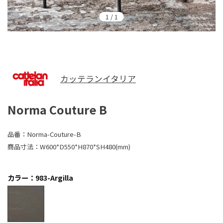
1
/
1
カッテランイタリア
Norma Couture B
品番：
Norma-Couture-B
商品寸法：
W600*D550*H870*SH480(mm)
カラー：983-Argilla