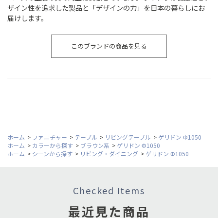
ザイン性を追求した製品と「デザインの力」を日本の暮らしにお
届けします。
このブランドの商品を見る
ホーム
>
ファニチャー
>
テーブル
>
リビングテーブル
>
ゲリドン Φ1050
ホーム
>
カラーから探す
>
ブラウン系
>
ゲリドン Φ1050
ホーム
>
シーンから探す
>
リビング・ダイニング
>
ゲリドン Φ1050
Checked Items
最近見た商品