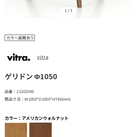
1
/
5
vitra
ゲリドン Φ1050
品番：
21202500
商品寸法：
W1050*D1050*H743(mm)
カラー：アメリカンウォルナット