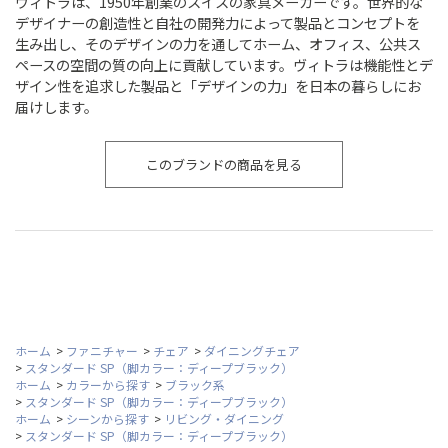
ヴィトラは、1950年創業のスイスの家具メーカーです。世界的な
デザイナーの創造性と自社の開発力によって製品とコンセプトを
生み出し、そのデザインの力を通してホーム、オフィス、公共ス
ペースの空間の質の向上に貢献しています。ヴィトラは機能性とデ
ザイン性を追求した製品と「デザインの力」を日本の暮らしにお
届けします。
このブランドの商品を見る
ホーム
>
ファニチャー
>
チェア
>
ダイニングチェア
>
スタンダード SP（脚カラー：ディープブラック）
ホーム
>
カラーから探す
>
ブラック系
>
スタンダード SP（脚カラー：ディープブラック）
ホーム
>
シーンから探す
>
リビング・ダイニング
>
スタンダード SP（脚カラー：ディープブラック）