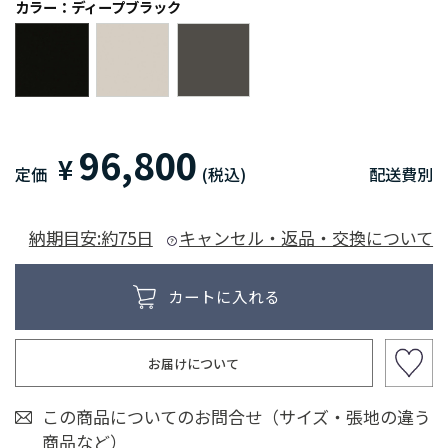
カラー：ディープブラック
96,800
¥
定価
(税込)
配送費別
納期目安:約75日
キャンセル・返品・交換について
お届けについて
この商品についてのお問合せ（サイズ・張地の違う
商品など）