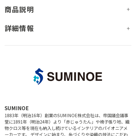
商品説明
詳細情報
SUMINOE
1883年（明治16年）創業のSUMINOE株式会社は、帝国議会議事
堂に1891年（明治24年）より「赤じゅうたん」や椅子張り地、織
物クロス等を現在も納入し続けているインテリアのパイオニアメ
ーカーです。 デザインに始まり、糸づくりや染織の技法にこだわ