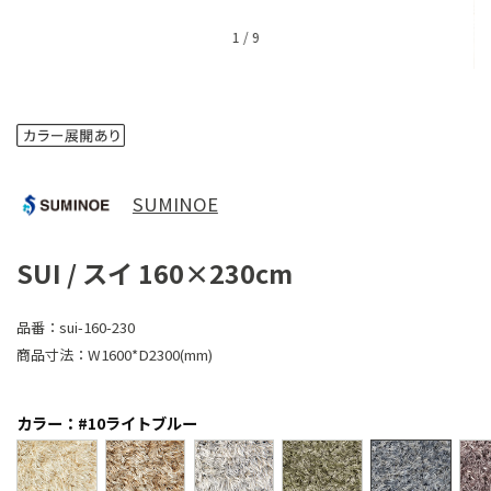
1
/
9
SUMINOE
SUI / スイ 160×230cm
品番：
sui-160-230
商品寸法：
W1600*D2300(mm)
カラー：#10ライトブルー