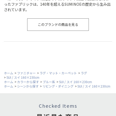
ったファブリックは、140年を超えるSUMINOEの歴史から生み出
されています。
このブランドの商品を見る
ホーム
>
ファニチャー
>
ラグ・マット・カーペット
>
ラグ
>
SUI / スイ 160×230cm
ホーム
>
カラーから探す
>
ブルー系
>
SUI / スイ 160×230cm
ホーム
>
シーンから探す
>
リビング・ダイニング
>
SUI / スイ 160×230cm
Checked Items