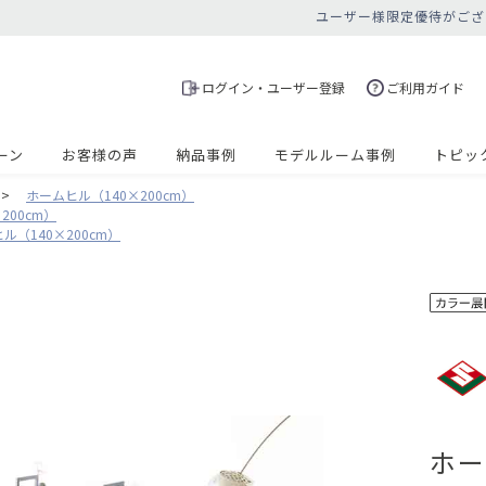
ユーザー様限定優待がござ
ログイン・ユーザー登録
ご利用ガイド
ーン
お客様の声
納品事例
モデルルーム事例
トピッ
>
ホームヒル（140×200cm）
200cm）
ル（140×200cm）
ホー