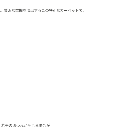
り。贅沢な空間を演出するこの特別なカーペットで、
、若干のほつれが生じる場合が