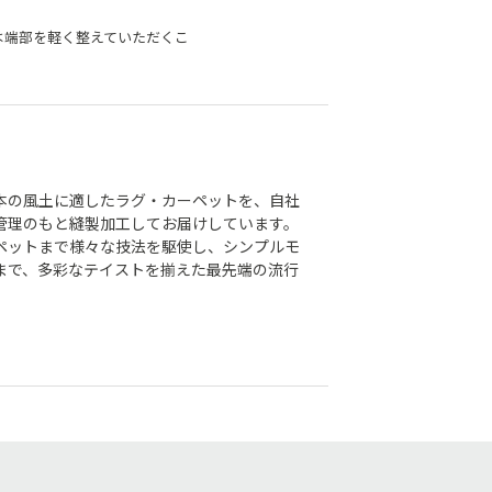
は端部を軽く整えていただくこ
本の風土に適したラグ・カーペットを、自社
管理のもと縫製加工してお届けしています。
ペットまで様々な技法を駆使し、シンプルモ
まで、多彩なテイストを揃えた最先端の流行