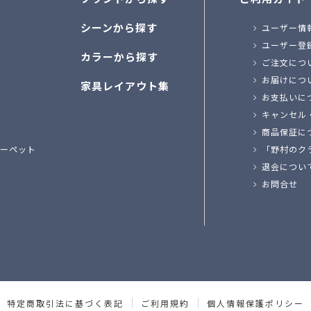
シーンから探す
ユーザー情
ユーザー登
カラーから探す
ご注文につ
お届けにつ
家具レイアウト集
お支払いに
キャンセル
商品保証に
ーペット
「野村のク
退会につい
お問合せ
特定商取引法に基づく表記
ご利用規約
個人情報保護ポリシー