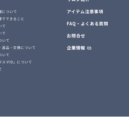
アイテム注意事項
報について
録でできること
FAQ・よくある質問
いて
いて
お問合せ
ついて
企業情報
・返品・交換について
ついて
ラスマID」について
て