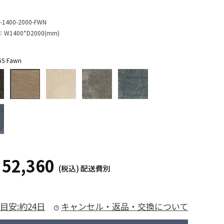
-1400-2000-FWN
：
W1400*D2000(mm)
 Fawn
52,360
¥
(税込)
配送費別
目安:約24日
キャンセル・返品・交換について