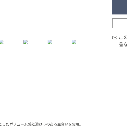
こ
品
としたボリューム感と遊び心のある風合いを実現。