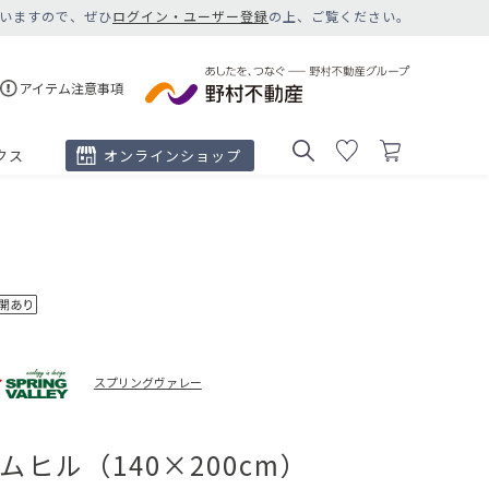
いますので、ぜひ
ログイン・ユーザー登録
の上、ご覧ください。
アイテム注意事項
クス
オンラインショップ
スプリングヴァレー
ムヒル（140×200cm）