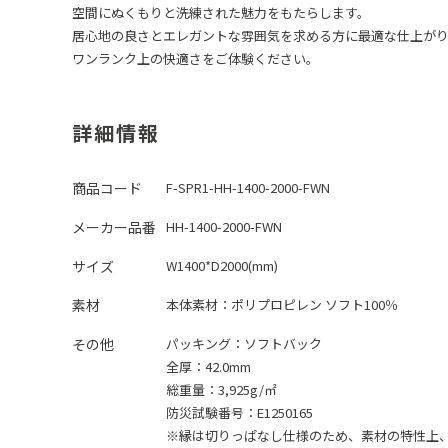
空間にぬくもりと洗練された魅力をもたらします。
居心地の良さとエレガントな雰囲気を求める方に最適な仕上が
ワンランク上の快適さをご体験ください。
詳細情報
商品コード
F-SPR1-HH-1400-2000-FWN
メーカー品番
HH-1400-2000-FWN
サイズ
W1400*D2000(mm)
素材
本体素材：
ポリプロピレン ソフト100％
その他
パッキング：ソフトバック
全厚：42.0mm
総重量：3,925g/㎡
防災試験番号：E1250165
※縁は切りっぱなし仕様のため、素材の特性上