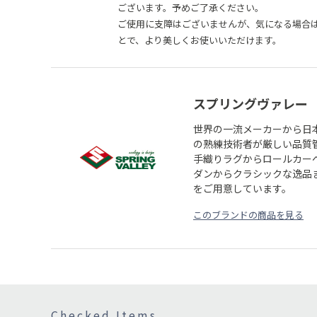
ございます。予めご了承ください。
ご使用に支障はございませんが、気になる場合
とで、より美しくお使いいただけます。
スプリングヴァレー
世界の一流メーカーから日
の熟練技術者が厳しい品質
手織りラグからロールカー
ダンからクラシックな逸品
をご用意しています。
このブランドの商品を見る
Checked Items