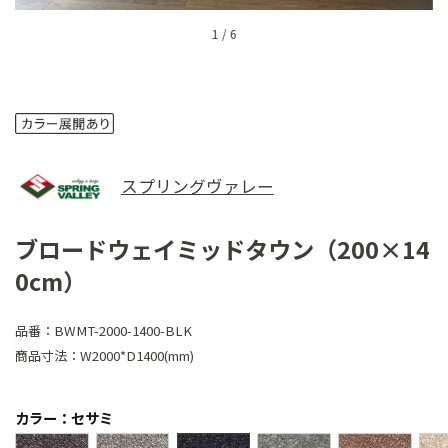
1
/
6
スプリングヴァレー
ブロードウェイミッドタウン（200×14
0cm）
品番：
BWMT-2000-1400-BLK
商品寸法：
W2000*D1400(mm)
カラー：セサミ