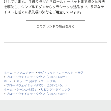
けしています。 手織りラグからロールカーペットまで様々な技法
を駆使し、シンプルモダンからクラシックな逸品まで、多彩なテ
イストを揃えた最先端の流行をご用意しています。
このブランドの商品を見る
ホーム
>
ファニチャー
>
ラグ・マット・カーペット
>
ラグ
>
ブロードウェイミッドタウン（200×140cm）
ホーム
>
カラーから探す
>
ブラック系
>
ブロードウェイミッドタウン（200×140cm）
ホーム
>
シーンから探す
>
リビング・ダイニング
>
ブロードウェイミッドタウン（200×140cm）