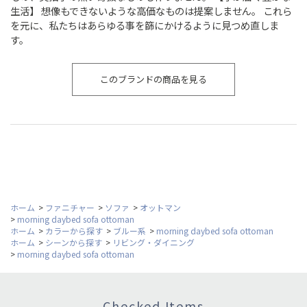
生活】 想像もできないような高価なものは提案しません。 これら
を元に、私たちはあらゆる事を篩にかけるように見つめ直しま
す。
このブランドの商品を見る
ホーム
>
ファニチャー
>
ソファ
>
オットマン
>
morning daybed sofa ottoman
ホーム
>
カラーから探す
>
ブルー系
>
morning daybed sofa ottoman
ホーム
>
シーンから探す
>
リビング・ダイニング
>
morning daybed sofa ottoman
Checked Items