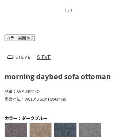
1
/
8
SIEVE
morning daybed sofa ottoman
品番：
SVE-SF024O
商品寸法：
W810*D620*H350(mm)
カラー：ダークブルー