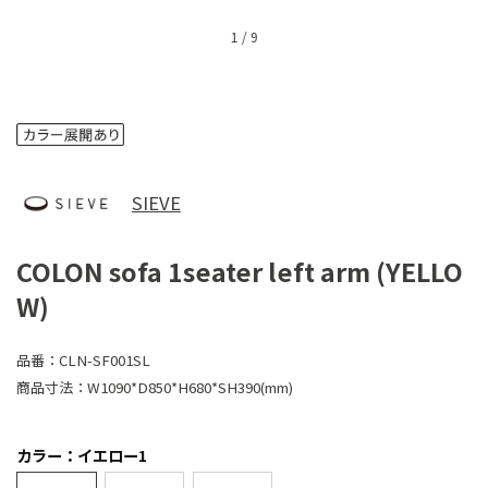
1
/
9
SIEVE
COLON sofa 1seater left arm (YELLO
W)
品番：
CLN-SF001SL
商品寸法：
W1090*D850*H680*SH390(mm)
カラー：イエロー1