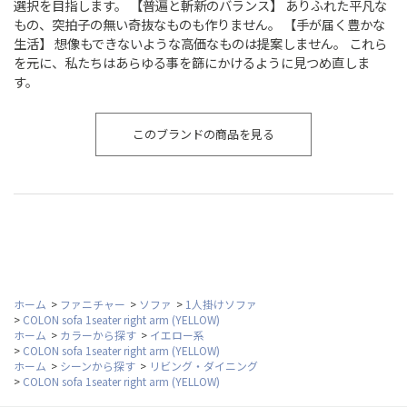
選択を目指します。 【普遍と斬新のバランス】 ありふれた平凡な
もの、突拍子の無い奇抜なものも作りません。 【手が届く豊かな
生活】 想像もできないような高価なものは提案しません。 これら
を元に、私たちはあらゆる事を篩にかけるように見つめ直しま
す。
このブランドの商品を見る
ホーム
>
ファニチャー
>
ソファ
>
1人掛けソファ
>
COLON sofa 1seater right arm (YELLOW)
ホーム
>
カラーから探す
>
イエロー系
>
COLON sofa 1seater right arm (YELLOW)
ホーム
>
シーンから探す
>
リビング・ダイニング
>
COLON sofa 1seater right arm (YELLOW)