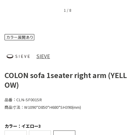
1
/
8
SIEVE
COLON sofa 1seater right arm (YELL
OW)
品番：
CLN-SF001SR
商品寸法：
W1090*D850*H680*SH390(mm)
カラー：イエロー3