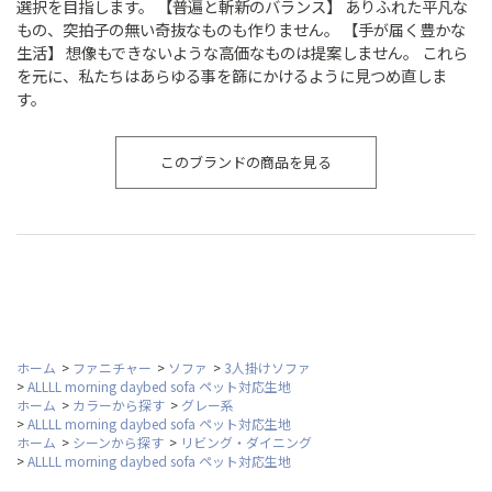
選択を目指します。 【普遍と斬新のバランス】 ありふれた平凡な
もの、突拍子の無い奇抜なものも作りません。 【手が届く豊かな
生活】 想像もできないような高価なものは提案しません。 これら
を元に、私たちはあらゆる事を篩にかけるように見つめ直しま
す。
このブランドの商品を見る
ホーム
>
ファニチャー
>
ソファ
>
3人掛けソファ
>
ALLLL morning daybed sofa ペット対応生地
ホーム
>
カラーから探す
>
グレー系
>
ALLLL morning daybed sofa ペット対応生地
ホーム
>
シーンから探す
>
リビング・ダイニング
>
ALLLL morning daybed sofa ペット対応生地