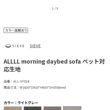
1
/
9
SIEVE
ALLLL morning daybed sofa ペット対
応生地
品番：
ALL-SF024
商品寸法：
W1820*D810*H630*SH350(mm)
カラー：ライトグレー