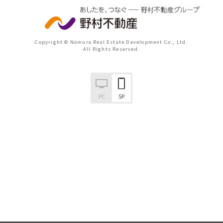
Copyright © Nomura Real Estate Development Co., Ltd.
All Rights Reserved.
PC
SP