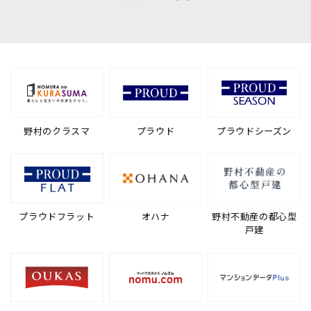
野村のクラスマ
プラウド
プラウドシーズン
プラウドフラット
オハナ
野村不動産の都心型
戸建