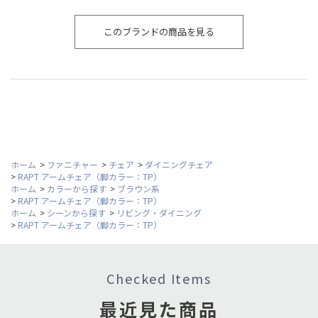
このブランドの商品を見る
ホーム
>
ファニチャー
>
チェア
>
ダイニングチェア
>
RAPT アームチェア（脚カラー：TP）
ホーム
>
カラーから探す
>
ブラウン系
>
RAPT アームチェア（脚カラー：TP）
ホーム
>
シーンから探す
>
リビング・ダイニング
>
RAPT アームチェア（脚カラー：TP）
Checked Items
最近見た商品