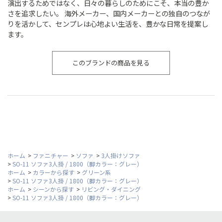
演出するためではなく、日々の暮らしのためにこそ、本当の豊か
さを追求したい。 海外メーカー、国内メーカーとの独自のつなが
りを活かして、センプレは心地よい生活を、豊かな日常を提案し
ます。
このブランドの商品を見る
ホーム
>
ファニチャー
>
ソファ
>
3人掛けソファ
>
SO-11 ソファ3人掛 / 1800（脚カラー：グレー）
ホーム
>
カラーから探す
>
グリーン系
>
SO-11 ソファ3人掛 / 1800（脚カラー：グレー）
ホーム
>
シーンから探す
>
リビング・ダイニング
>
SO-11 ソファ3人掛 / 1800（脚カラー：グレー）