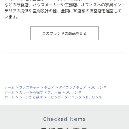
などの飲食店、ハウスメーカーや工務店、オフィスへの家具イン
テリアの提供や空間設計の他、全国に30店舗の直営店を運営して
います。
このブランドの商品を見る
ホーム
>
ファニチャー
>
チェア
>
ダイニングチェア
>
DC リンネ
ホーム
>
カラーから探す
>
ブルー系
>
DC リンネ
ホーム
>
シーンから探す
>
リビング・ダイニング
>
DC リンネ
Checked Items