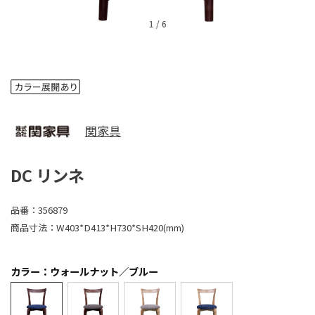
1
/
6
関家具
DC リンネ
品番：
356879
商品寸法：
W403*D413*H730*SH420(mm)
カラー：ウォールナット／ブルー