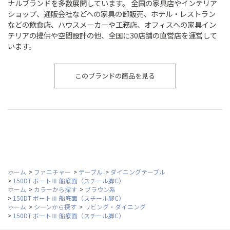
ナルブランドを多数展開しています。 全国の家具店やインテリア
ショップ、通販会社などへの家具の卸販売、ホテル・レストラン
などの飲食店、ハウスメーカーや工務店、オフィスへの家具イン
テリアの提供や空間設計の他、全国に30店舗の直営店を運営して
います。
このブランドの商品を見る
ホーム
>
ファニチャー
>
テーブル
>
ダイニングテーブル
>
150DT ボートⅢ 船底面（スチール脚C）
ホーム
>
カラーから探す
>
ブラウン系
>
150DT ボートⅢ 船底面（スチール脚C）
ホーム
>
シーンから探す
>
リビング・ダイニング
>
150DT ボートⅢ 船底面（スチール脚C）