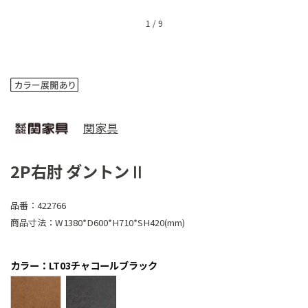
1
/
9
関家具
2P右肘 ダントンⅡ
品番：
422766
商品寸法：
W1380*D600*H710*SH420(mm)
カラー：LT03チャコールブラック