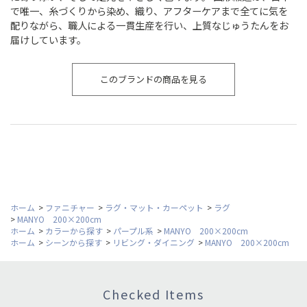
で唯一、糸づくりから染め、織り、アフターケアまで全てに気を
配りながら、職人による一貫生産を行い、上質なじゅうたんをお
届けしています。
このブランドの商品を見る
ホーム
>
ファニチャー
>
ラグ・マット・カーペット
>
ラグ
>
MANYO 200×200cm
ホーム
>
カラーから探す
>
パープル系
>
MANYO 200×200cm
ホーム
>
シーンから探す
>
リビング・ダイニング
>
MANYO 200×200cm
Checked Items