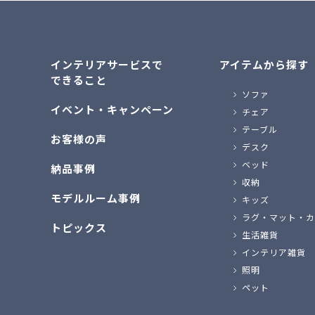
インテリアサービスで
アイテムから探す
できること
ソファ
イベント・キャンペーン
チェア
テーブル
お客様の声
デスク
ベッド
納品事例
収納
モデルルーム事例
キッズ
ラグ・マット・カ
トピックス
生活雑貨
インテリア雑貨
照明
ペット