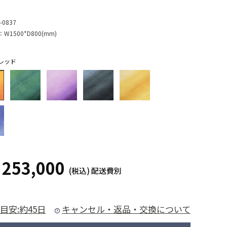
-0837
：
W1500*D800(mm)
レッド
253,000
¥
(税込)
配送費別
目安:約45日
キャンセル・返品・交換について