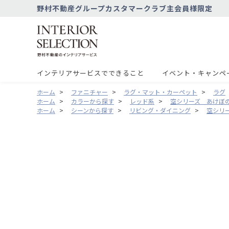
野村不動産グループカスタマークラブ主会員様限定
インテリアサービスでできること
イベント・キャンペ
ホーム
>
ファニチャー
>
ラグ・マット・カーペット
>
ラグ
ホーム
>
カラーから探す
>
レッド系
>
空シリーズ あけぼの 
ホーム
>
シーンから探す
>
リビング・ダイニング
>
空シリー