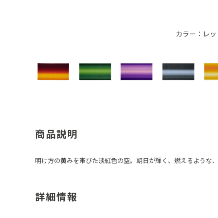
カラー：レッ
商品説明
明け方の黄みを帯びた淡紅色の空。朝日が輝く、燃えるような
詳細情報