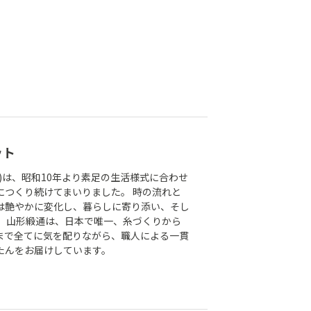
ット
)は、昭和10年より素足の生活様式に合わせ
につくり続けてまいりました。 時の流れと
は艶やかに変化し、暮らしに寄り添い、そし
。 山形緞通は、日本で唯一、糸づくりから
まで全てに気を配りながら、職人による一貫
たんをお届けしています。