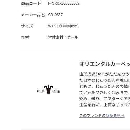
商品コード
F-ORI1-100000023
メーカー品番
CD-0837
サイズ
W1500*D800(mm)
素材
本体素材：
ウール
オリエンタルカーペ
山形緞通(やまがただんつう
た日本のじゅうたんを独自
ともに、じゅうたんの表情
て足元をやさしく包みます
染め、織り、アフターケア
生産を行い、上質なじゅう
このブランドの商品を見る