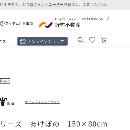
いますので、ぜひ
ログイン・ユーザー登録
の上、ご覧ください。
アイテム注意事項
クス
オンラインショップ
オリエンタルカーペット
リーズ あけぼの 150×80cm