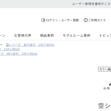
ユーザー様限定優待がござ
ログイン・ユーザー登録
ご利用ガイド
ーン
お客様の声
納品事例
モデルルーム事例
トピッ
>
空シリーズ あけぼの 150×80cm
150×80cm
ズ あけぼの 150×80cm
空シ