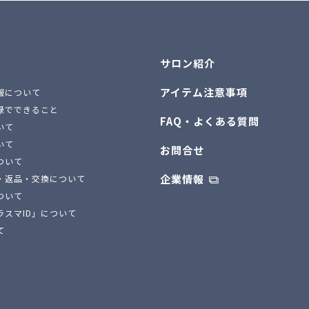
サロン紹介
アイテム注意事項
報について
録でできること
FAQ・よくある質問
いて
いて
お問合せ
ついて
企業情報
・返品・交換について
ついて
ラスマID」について
て