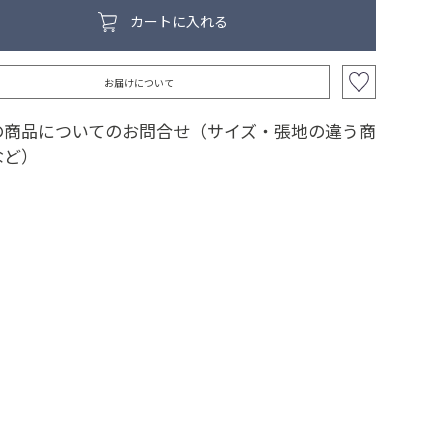
カートに入れる
カラー：ダークグリーン
お届けについて
の商品についてのお問合せ（サイズ・張地の違う商
など）