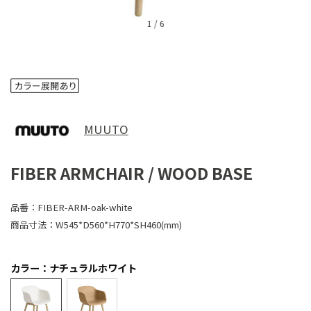
1
/
6
MUUTO
FIBER ARMCHAIR / WOOD BASE
品番：
FIBER-ARM-oak-white
商品寸法：
W545*D560*H770*SH460(mm)
カラー：ナチュラルホワイト