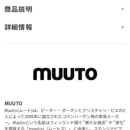
商品説明
詳細情報
MUUTO
Muuto(ムート)は、ピーター・ ボーネンとクリスチャン・ビエの2
人によって2006年に設立されたコペンハーゲン発の家具メーカ
ー。Muutoという名前はフィンランド語で "新たな視点" や "変化"
を意味する「muutos（ムートス）」 に由来し、スカンジナビア