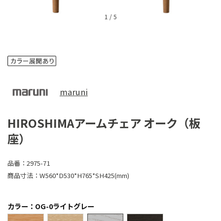
1
/
5
maruni
HIROSHIMAアームチェア オーク（板
座）
品番：
2975-71
商品寸法：
W560*D530*H765*SH425(mm)
カラー：OG-0ライトグレー