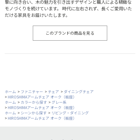
摯に向き合い、木の魅力を引き出すデザインと職人による精緻な
モノづくりを続けています。 時代に左右されず、長くご愛用いた
だける家具をお届けいたします。
このブランドの商品を見る
ホーム
>
ファニチャー
>
チェア
>
ダイニングチェア
>
HIROSHIMAアームチェア オーク（板座）
ホーム
>
カラーから探す
>
グレー系
>
HIROSHIMAアームチェア オーク（板座）
ホーム
>
シーンから探す
>
リビング・ダイニング
>
HIROSHIMAアームチェア オーク（板座）