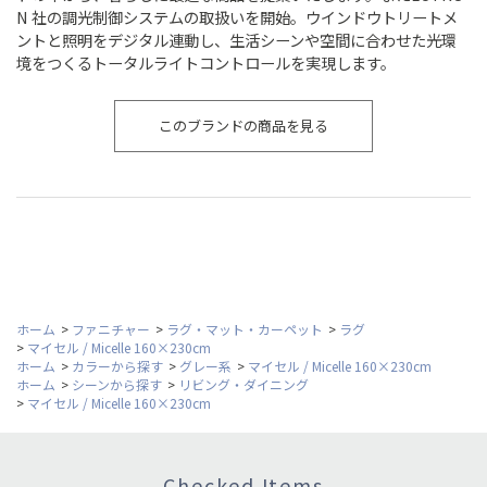
N 社の調光制御システムの取扱いを開始。ウインドウトリートメ
ントと照明をデジタル連動し、生活シーンや空間に合わせた光環
境をつくるトータルライトコントロールを実現します。
このブランドの商品を見る
ホーム
>
ファニチャー
>
ラグ・マット・カーペット
>
ラグ
>
マイセル / Micelle 160×230cm
ホーム
>
カラーから探す
>
グレー系
>
マイセル / Micelle 160×230cm
ホーム
>
シーンから探す
>
リビング・ダイニング
>
マイセル / Micelle 160×230cm
Checked Items