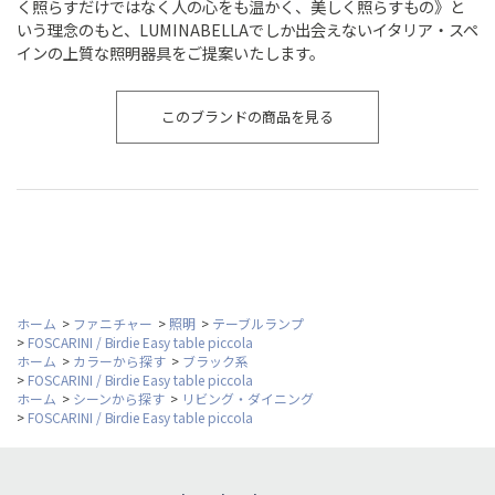
く照らすだけではなく人の心をも温かく、美しく照らすもの》と
いう理念のもと、LUMINABELLAでしか出会えないイタリア・スペ
インの上質な照明器具をご提案いたします。
このブランドの商品を見る
ホーム
>
ファニチャー
>
照明
>
テーブルランプ
>
FOSCARINI / Birdie Easy table piccola
ホーム
>
カラーから探す
>
ブラック系
>
FOSCARINI / Birdie Easy table piccola
ホーム
>
シーンから探す
>
リビング・ダイニング
>
FOSCARINI / Birdie Easy table piccola