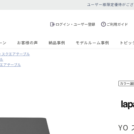
ユーザー様限定優待がござ
ログイン・ユーザー登録
ご利用ガイド
ーン
お客様の声
納品事例
モデルルーム事例
トピッ
O スクエアテーブル
ブル
クエアテーブル
YO