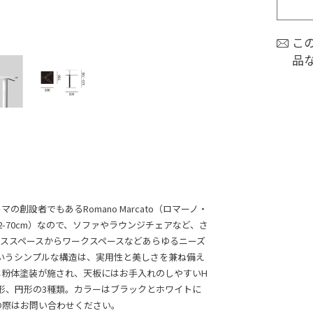
こ
品
の創設者でもあるRomano Marcato（ロマーノ・
-70cm）なので、ソファやラウンジチェアなど、さ
ススペースからワークスペースなどあらゆるニーズ
というシンプルな構造は、実用性と美しさを兼ね備え
は粉体塗装が施され、天板にはお手入れのしやすいH
方形、円形の3種類。カラーはブラックとホワイトに
の際はお問い合わせください。