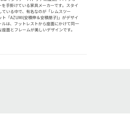
ーを手掛けている家具メーカーです。スタイ
している中で、有名なのが「レムスツー
ト「AZUMI(安積伸＆安積朋子)」がデザイ
ールは、フットレストから座面にかけて同一
な座面とフレームが美しいデザインです。