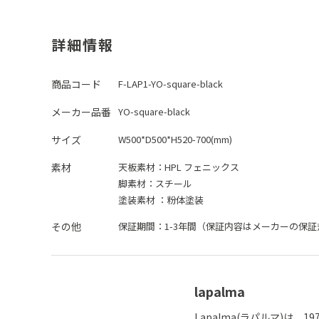
詳細情報
商品コード
F-LAP1-YO-square-black
メーカー品番
YO-square-black
サイズ
W500*D500*H520-700(mm)
素材
天板素材：
HPL フェニックス
脚素材：
スチール
塗装素材 ：
粉体塗装
その他
保証期間：1-3年間（保証内容はメーカーの保
lapalma
Lapalma(ラパルマ)は