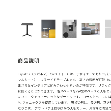
商品説明
Lapalma（ラパルマ）のYO（ヨー）は、デザイナーでありラパルマ
マルカート）によるサイドテーブルです。 高さの調節が可能（52
まざまなインテリアと組み合わせやすいのが特徴です。リラック
に応えることができます。 省スペースなY字型のベースと天板
たユニークでダイナミックなデザインです。 コラムとベースに
PL フェニックスを使用しています。 天板の形は、長方形、正
なります。 アウトドア仕様やほかの天板カラー、素材をご希望