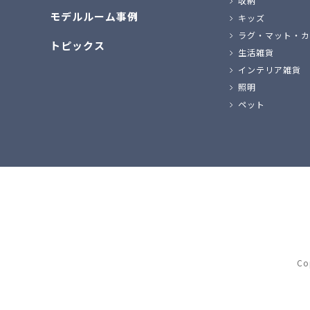
収納
モデルルーム事例
キッズ
ラグ・マット・カ
トピックス
生活雑貨
インテリア雑貨
照明
ペット
Co