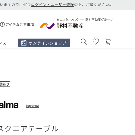
いますので、ぜひ
ログイン・ユーザー登録
の上、ご覧ください。
アイテム注意事項
クス
オンラインショップ
lapalma
 スクエアテーブル