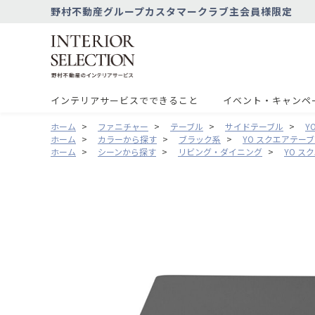
野村不動産グループカスタマークラブ主会員様限定
インテリアサービスでできること
イベント・キャンペ
ホーム
>
ファニチャー
>
テーブル
>
サイドテーブル
>
Y
ホーム
>
カラーから探す
>
ブラック系
>
YO スクエアテー
ホーム
>
シーンから探す
>
リビング・ダイニング
>
YO ス