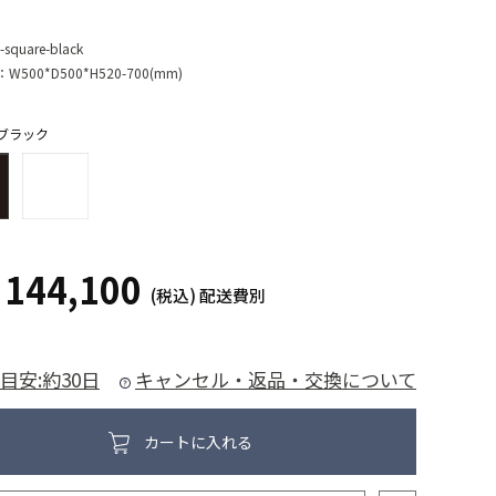
-square-black
：
W500*D500*H520-700(mm)
ブラック
144,100
¥
(税込)
配送費別
目安:約30日
キャンセル・返品・交換について
カートに入れる