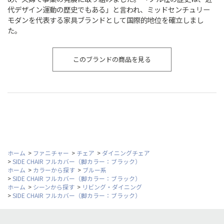
代デザイン運動の歴史でもある」と言われ、ミッドセンチュリー
モダンを代表する家具ブランドとして国際的地位を確立しまし
た。
このブランドの商品を見る
ホーム
>
ファニチャー
>
チェア
>
ダイニングチェア
>
SIDE CHAIR フルカバー（脚カラー：ブラック）
ホーム
>
カラーから探す
>
ブルー系
>
SIDE CHAIR フルカバー（脚カラー：ブラック）
ホーム
>
シーンから探す
>
リビング・ダイニング
>
SIDE CHAIR フルカバー（脚カラー：ブラック）