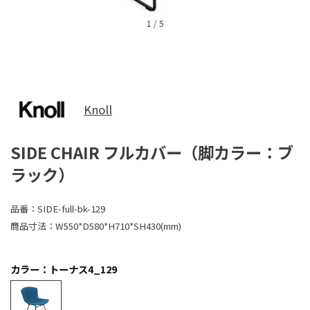
1
/
5
Knoll
SIDE CHAIR フルカバー（脚カラー：ブ
ラック）
品番：
SIDE-full-bk-129
商品寸法：
W550*D580*H710*SH430(mm)
カラー：トーナス4_129