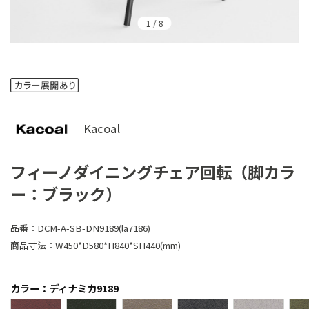
1
/
8
Kacoal
フィーノダイニングチェア回転（脚カラ
ー：ブラック）
品番：
DCM-A-SB-DN9189(la7186)
商品寸法：
W450*D580*H840*SH440(mm)
カラー：ディナミカ9189