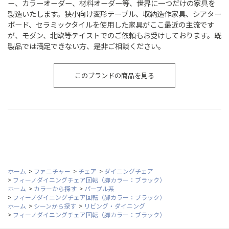
ー、カラーオーダー、材料オーダー等、世界に一つだけの家具を
製造いたします。狭小向け変形テーブル、収納造作家具、シアター
ボード、セラミックタイルを使用した家具がここ最近の主流です
が、モダン、北欧等テイストでのご依頼もお受けしております。既
製品では満足できない方、是非ご相談ください。
このブランドの商品を見る
ホーム
>
ファニチャー
>
チェア
>
ダイニングチェア
>
フィーノダイニングチェア回転（脚カラー：ブラック）
ホーム
>
カラーから探す
>
パープル系
>
フィーノダイニングチェア回転（脚カラー：ブラック）
ホーム
>
シーンから探す
>
リビング・ダイニング
>
フィーノダイニングチェア回転（脚カラー：ブラック）