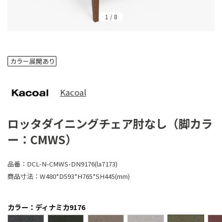
1
/
8
Kacoal
ロッタダイニングチェア肘なし（脚カラ
ー：CMWS）
品番：
DCL-N-CMWS-DN9176(la7173)
商品寸法：
W480*D593*H765*SH445(mm)
カラー：ディナミカ9176