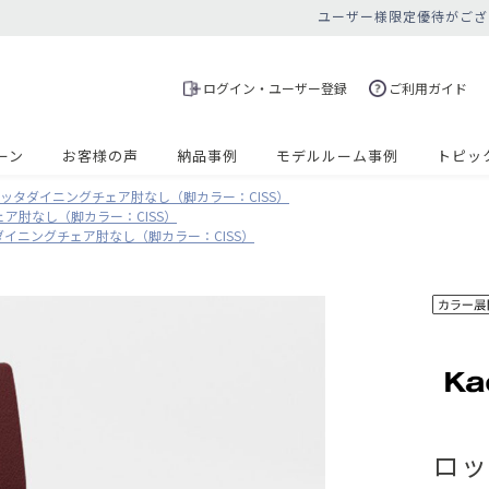
ユーザー様限定優待がござ
ログイン・ユーザー登録
ご利用ガイド
ーン
お客様の声
納品事例
モデルルーム事例
トピッ
ッタダイニングチェア肘なし（脚カラー：CISS）
ア肘なし（脚カラー：CISS）
ダイニングチェア肘なし（脚カラー：CISS）
ロッ