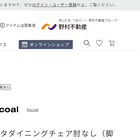
いますので、ぜひ
ログイン・ユーザー登録
の上、ご覧ください。
アイテム注意事項
クス
オンラインショップ
Kacoal
タダイニングチェア肘なし（脚