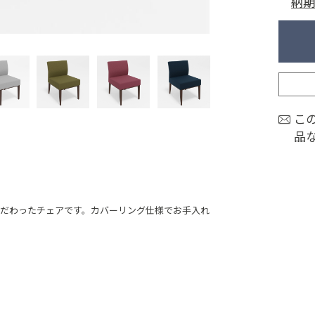
納期
こ
品
だわったチェアです。カバーリング仕様でお手入れ