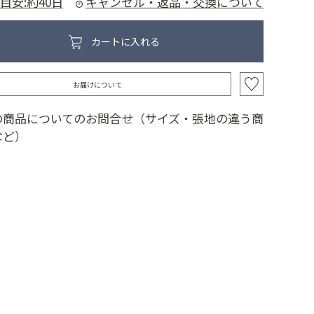
目安:約40日
キャンセル・返品・交換について
カートに入れる
お届けについて
の商品についてのお問合せ（サイズ・張地の違う商
など）