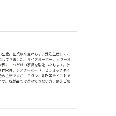
つ生産。創業以来変わらず、受注生産にてお
にしてきました。サイズオーダー、カラーオ
世界に一つだけの家具を製造いたします。狭
造作家具、シアターボード、セラミックタイ
近の主流ですが、モダン、北欧等テイストで
ます。既製品では満足できない方、是非ご相