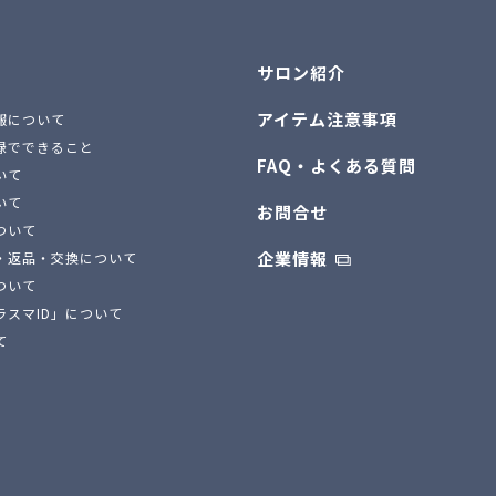
サロン紹介
アイテム注意事項
報について
録でできること
FAQ・よくある質問
いて
いて
お問合せ
ついて
企業情報
・返品・交換について
ついて
ラスマID」について
て