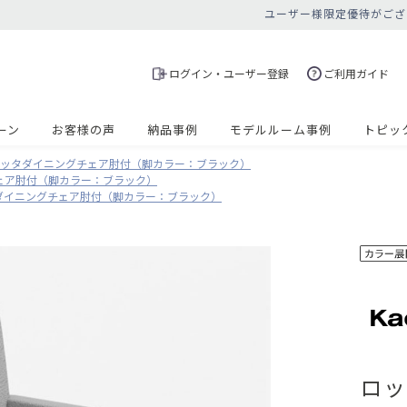
ユーザー様限定優待がござ
ログイン・ユーザー登録
ご利用ガイド
ーン
お客様の声
納品事例
モデルルーム事例
トピッ
ッタダイニングチェア肘付（脚カラー：ブラック）
ェア肘付（脚カラー：ブラック）
ダイニングチェア肘付（脚カラー：ブラック）
ロッ