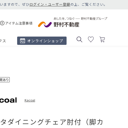
いますので、ぜひ
ログイン・ユーザー登録
の上、ご覧ください。
アイテム注意事項
クス
オンラインショップ
Kacoal
タダイニングチェア肘付（脚カ