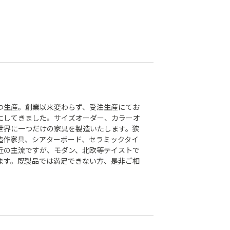
つ生産。創業以来変わらず、受注生産にてお
にしてきました。サイズオーダー、カラーオ
世界に一つだけの家具を製造いたします。狭
造作家具、シアターボード、セラミックタイ
近の主流ですが、モダン、北欧等テイストで
ます。既製品では満足できない方、是非ご相