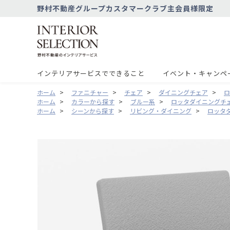
野村不動産グループカスタマークラブ主会員様限定
インテリアサービスでできること
イベント・キャンペ
ホーム
>
ファニチャー
>
チェア
>
ダイニングチェア
>
ロ
ホーム
>
カラーから探す
>
ブルー系
>
ロッタダイニングチ
ホーム
>
シーンから探す
>
リビング・ダイニング
>
ロッタ