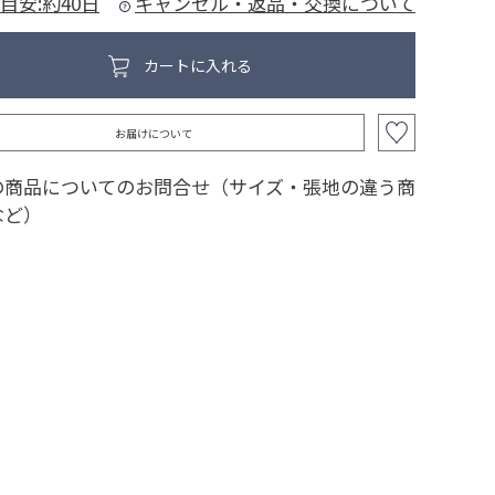
目安:約40日
キャンセル・返品・交換について
カートに入れる
お届けについて
の商品についてのお問合せ（サイズ・張地の違う商
など）