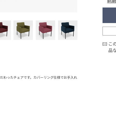
納期
こ
品
だわったチェアです。カバーリング仕様でお手入れ