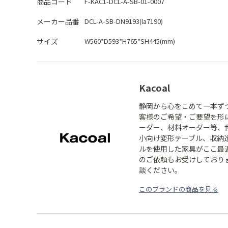
商品コード
F-KAC1-DCL-A-SB-01-0007
メーカー品番
DCL-A-SB-DN9193(la7190)
サイズ
W560*D593*H765*SH445(mm)
Kacoal
静岡から心をこめて一本ず
客様のご希望・ご要望を形
ーダー、材料オーダー等、
小向け変形テーブル、収納
ルを使用した家具がここ最
のご依頼もお受けしており
談ください。
このブランドの商品を見る