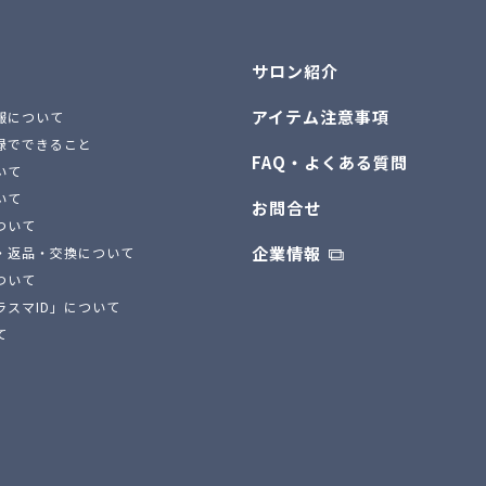
サロン紹介
アイテム注意事項
報について
録でできること
FAQ・よくある質問
いて
いて
お問合せ
ついて
企業情報
・返品・交換について
ついて
ラスマID」について
て