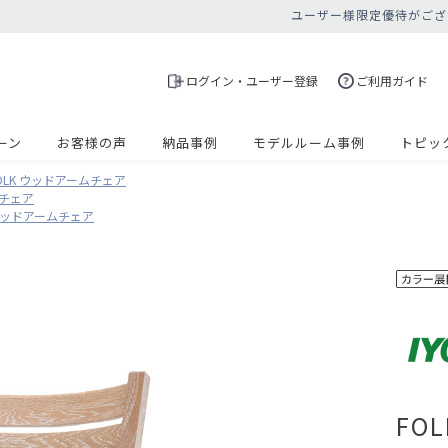
ユーザー様限定優待がござ
ログイン・ユーザー登録
ご利用ガイド
ーン
お客様の声
納品事例
モデルルーム事例
トピッ
OLK ウッドアームチェア
ムチェア
 ウッドアームチェア
FO