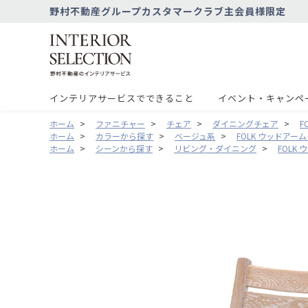
野村不動産グループカスタマークラブ主会員様限定
インテリアサービスでできること
イベント・キャンペ
ホーム
>
ファニチャー
>
チェア
>
ダイニングチェア
>
F
ホーム
>
カラーから探す
>
ベージュ系
>
FOLK ウッドアー
ホーム
>
シーンから探す
>
リビング・ダイニング
>
FOLK