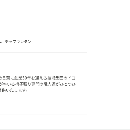
ム、チップウレタン
合言葉に創業50年を迎える技術集団のイヨ
」が率いる椅子張り専門の職人達がひとつひ
提供いたします。