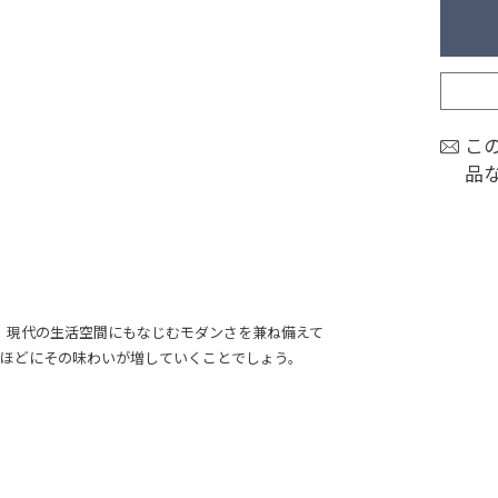
こ
品
も、現代の生活空間にもなじむモダンさを兼ね備えて
ほどにその味わいが増していくことでしょう。