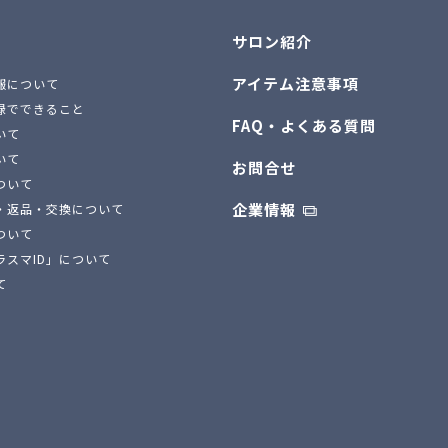
サロン紹介
アイテム注意事項
報について
録でできること
FAQ・よくある質問
いて
いて
お問合せ
ついて
企業情報
・返品・交換について
ついて
ラスマID」について
て