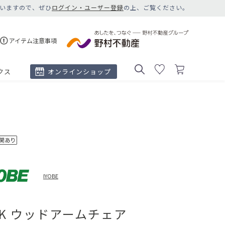
いますので、ぜひ
ログイン・ユーザー登録
の上、ご覧ください。
アイテム注意事項
クス
オンラインショップ
IYOBE
LK ウッドアームチェア