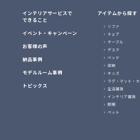
インテリアサービスで
アイテムから探す
できること
ソファ
イベント・キャンペーン
チェア
テーブル
お客様の声
デスク
ベッド
納品事例
収納
モデルルーム事例
キッズ
ラグ・マット・カ
トピックス
生活雑貨
インテリア雑貨
照明
ペット