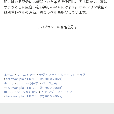
肌に触れる部分には厳選された羊毛を使用し、冬は暖かく、夏は
サラッとした風合いをお楽しみいただけます。 ホルマリン検査で
は肌着レベルの評価、防炎ラベルも取得しています。
このブランドの商品を見る
ホーム
>
ファニチャー
>
ラグ・マット・カーペット
>
ラグ
>
tezawari plain ER7001（約200×200㎝）
ホーム
>
カラーから探す
>
ベージュ系
>
tezawari plain ER7001（約200×200㎝）
ホーム
>
シーンから探す
>
リビング・ダイニング
>
tezawari plain ER7001（約200×200㎝）