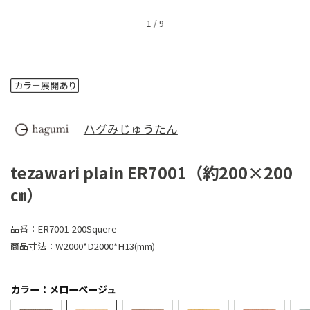
1
/
9
ハグみじゅうたん
tezawari plain ER7001（約200×200
㎝）
品番：
ER7001-200Squere
商品寸法：
W2000*D2000*H13(mm)
カラー：メローベージュ