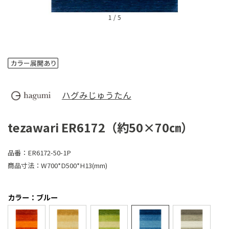
1
/
5
ハグみじゅうたん
tezawari ER6172（約50×70㎝）
品番：
ER6172-50-1P
商品寸法：
W700*D500*H13(mm)
カラー：ブルー