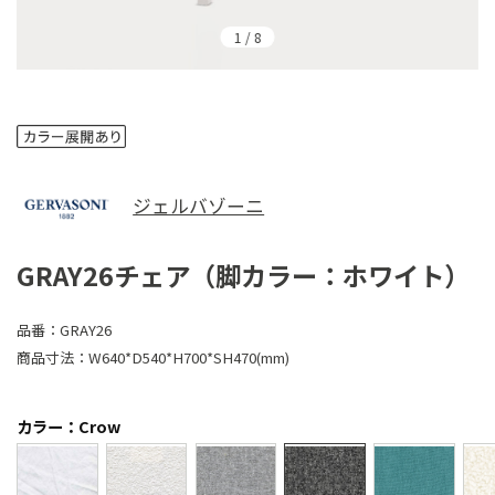
1
/
8
ジェルバゾーニ
GRAY26チェア（脚カラー：ホワイト）
品番：
GRAY26
商品寸法：
W640*D540*H700*SH470(mm)
カラー：Crow