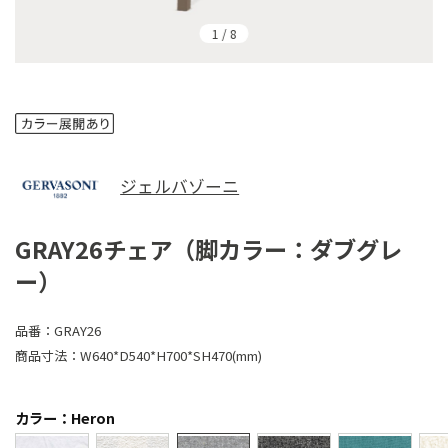
1
/
8
ジェルバゾーニ
GRAY26チェア（脚カラー：ダブグレ
ー）
品番：
GRAY26
商品寸法：
W640*D540*H700*SH470(mm)
カラー：Heron