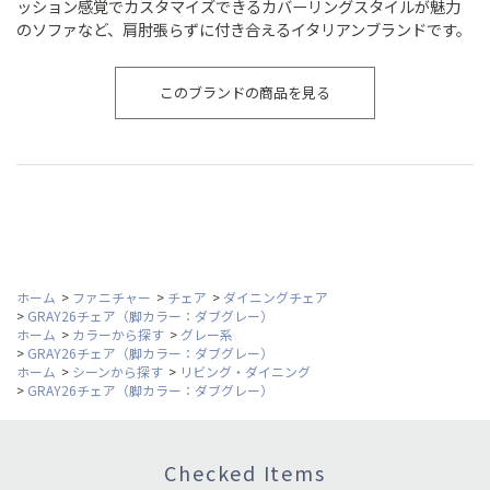
ッション感覚でカスタマイズできるカバーリングスタイルが魅力
のソファなど、肩肘張らずに付き合えるイタリアンブランドです。
このブランドの商品を見る
ホーム
>
ファニチャー
>
チェア
>
ダイニングチェア
>
GRAY26チェア（脚カラー：ダブグレー）
ホーム
>
カラーから探す
>
グレー系
>
GRAY26チェア（脚カラー：ダブグレー）
ホーム
>
シーンから探す
>
リビング・ダイニング
>
GRAY26チェア（脚カラー：ダブグレー）
Checked Items