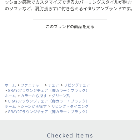
ッション感覚でカスタマイズできるカバーリングスタイルが魅力
のソファなど、肩肘張らずに付き合えるイタリアンブランドです。
このブランドの商品を見る
ホーム
>
ファニチャー
>
チェア
>
リビングチェア
>
GRAY07ラウンジチェア（脚カラー：ブラック）
ホーム
>
カラーから探す
>
グリーン系
>
GRAY07ラウンジチェア（脚カラー：ブラック）
ホーム
>
シーンから探す
>
リビング・ダイニング
>
GRAY07ラウンジチェア（脚カラー：ブラック）
Checked Items