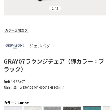
1
/
2
ジェルバゾーニ
GRAY07ラウンジチェア（脚カラー：ブ
ラック）
品番：
GRAY07
商品寸法：
W950*D740*H600*SH390(mm)
カラー：Caribe