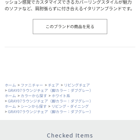
ッション感覚でカスタマイズできるカバーリングスタイルが魅力
のソファなど、肩肘張らずに付き合えるイタリアンブランドです。
このブランドの商品を見る
ホーム
>
ファニチャー
>
チェア
>
リビングチェア
>
GRAY07ラウンジチェア（脚カラー：ダブグレー）
ホーム
>
カラーから探す
>
ホワイト系
>
GRAY07ラウンジチェア（脚カラー：ダブグレー）
ホーム
>
シーンから探す
>
リビング・ダイニング
>
GRAY07ラウンジチェア（脚カラー：ダブグレー）
Checked Items