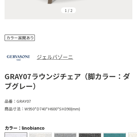
1
/
2
ジェルバゾーニ
GRAY07ラウンジチェア（脚カラー：ダ
ブグレー）
品番：
GRAY07
商品寸法：
W950*D740*H600*SH390(mm)
カラー：linobianco