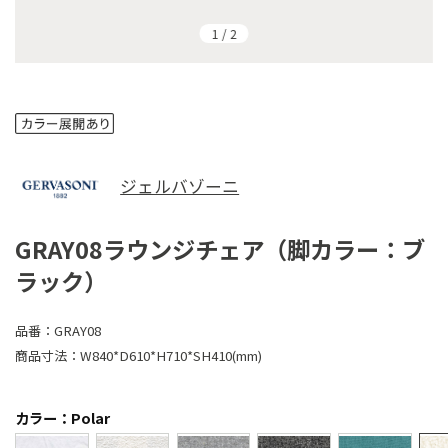
1
/
2
ジェルバゾーニ
GRAY08ラウンジチェア（脚カラー：ブ
ラック）
品番：
GRAY08
商品寸法：
W840*D610*H710*SH410(mm)
カラー：Polar