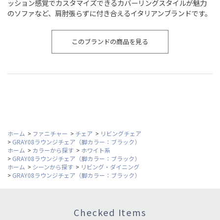
ッション感覚でカスタマイズできるカバーリングスタイルが魅力
のソファなど、肩肘張らずに付き合えるイタリアンブランドです。
このブランドの商品を見る
ホーム
>
ファニチャー
>
チェア
>
リビングチェア
>
GRAY08ラウンジチェア（脚カラー：ブラック）
ホーム
>
カラーから探す
>
ホワイト系
>
GRAY08ラウンジチェア（脚カラー：ブラック）
ホーム
>
シーンから探す
>
リビング・ダイニング
>
GRAY08ラウンジチェア（脚カラー：ブラック）
Checked Items