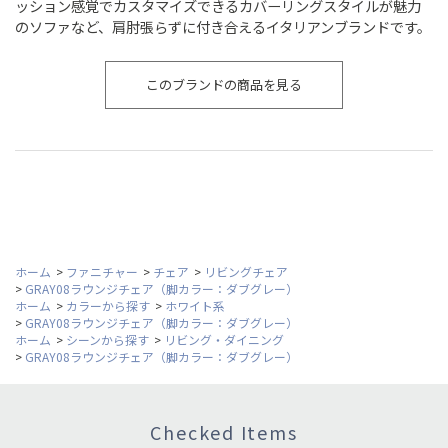
ッション感覚でカスタマイズできるカバーリングスタイルが魅力
のソファなど、肩肘張らずに付き合えるイタリアンブランドです。
このブランドの商品を見る
ホーム
>
ファニチャー
>
チェア
>
リビングチェア
>
GRAY08ラウンジチェア（脚カラー：ダブグレー）
ホーム
>
カラーから探す
>
ホワイト系
>
GRAY08ラウンジチェア（脚カラー：ダブグレー）
ホーム
>
シーンから探す
>
リビング・ダイニング
>
GRAY08ラウンジチェア（脚カラー：ダブグレー）
Checked Items