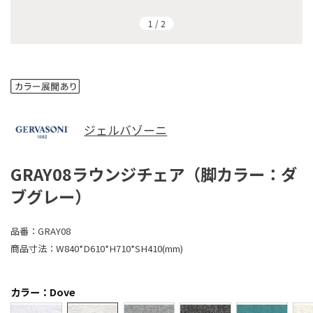
1
/
2
ジェルバゾーニ
GRAY08ラウンジチェア（脚カラー：ダ
ブグレー）
品番：
GRAY08
商品寸法：
W840*D610*H710*SH410(mm)
カラー：Dove