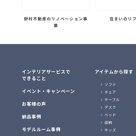
野村不動産のリノベーション事
住まいのリ
業
インテリアサービスで
アイテムから探す
できること
ソファ
イベント・キャンペーン
チェア
テーブル
お客様の声
デスク
ベッド
納品事例
収納
モデルルーム事例
キッズ