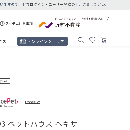
いますので、ぜひ
ログイン・ユーザー登録
の上、ご覧ください。
アイテム注意事項
クス
オンラインショップ
FrancePet
-03 ペットハウス ヘキサ