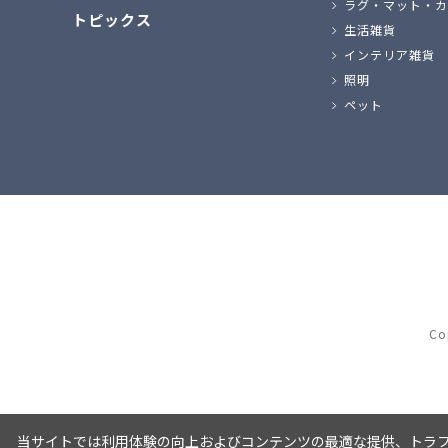
ラグ・マット・カ
トピックス
生活雑貨
インテリア雑貨
照明
ペット
Co
当サイトでは利用体験の向上およびコンテンツの最適な提供、トラフィ