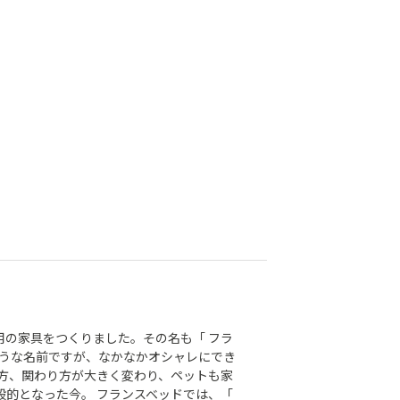
用の家具をつくりました。その名も「 フラ
ような名前ですが、なかなかオシャレにでき
し方、関わり方が大きく変わり、ペットも家
般的となった今。 フランスベッドでは、「