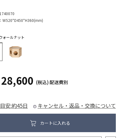
1740070
：
W520*D450*H360(mm)
ウォールナット
28,600
¥
(税込)
配送費別
目安:約45日
キャンセル・返品・交換について
カートに入れる