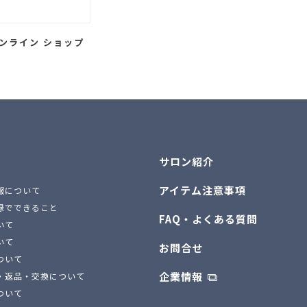
ンライン ショップ
サロン紹介
アイテム注意事項
報について
録でできること
FAQ・よくある質問
いて
いて
お問合せ
ついて
企業情報
・返品・交換について
ついて