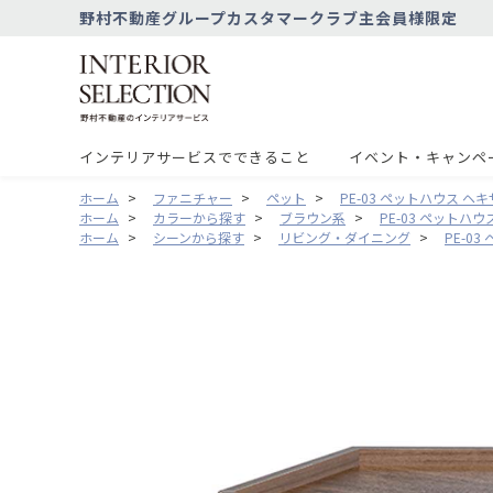
野村不動産グループカスタマークラブ主会員様限定
インテリアサービスでできること
イベント・キャンペ
ホーム
>
ファニチャー
>
ペット
>
PE-03 ペットハウス ヘキ
ホーム
>
カラーから探す
>
ブラウン系
>
PE-03 ペットハウ
ホーム
>
シーンから探す
>
リビング・ダイニング
>
PE-0