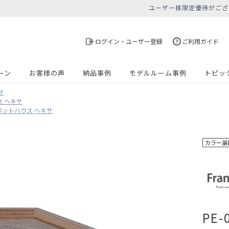
ユーザー様限定優待がござ
ログイン・ユーザー登録
ご利用ガイド
ーン
お客様の声
納品事例
モデルルーム事例
トピッ
サ
ス ヘキサ
3 ペットハウス ヘキサ
PE