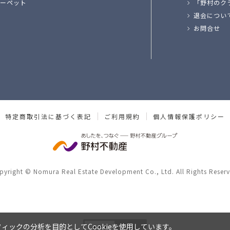
ーペット
「野村のク
退会につい
お問合せ
特定商取引法に基づく表記
ご利用規約
個人情報保護ポリシー
pyright © Nomura Real Estate Development Co., Ltd. All Rights Reserv
ックの分析を目的としてCookieを使用しています。