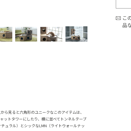
こ
品
上から見ると六角形のユニークなこのアイテムは、
ャットタワーにしたり、横に並べてトンネルテーブ
ナチュラル）とシックなLMN（ライトウォールナッ