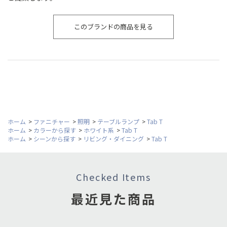
このブランドの商品を見る
ホーム
>
ファニチャー
>
照明
>
テーブルランプ
>
Tab T
ホーム
>
カラーから探す
>
ホワイト系
>
Tab T
ホーム
>
シーンから探す
>
リビング・ダイニング
>
Tab T
Checked Items
最近見た商品