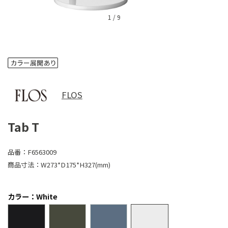
1
/
9
FLOS
Tab T
品番：
F6563009
商品寸法：
W273*D175*H327(mm)
カラー：White