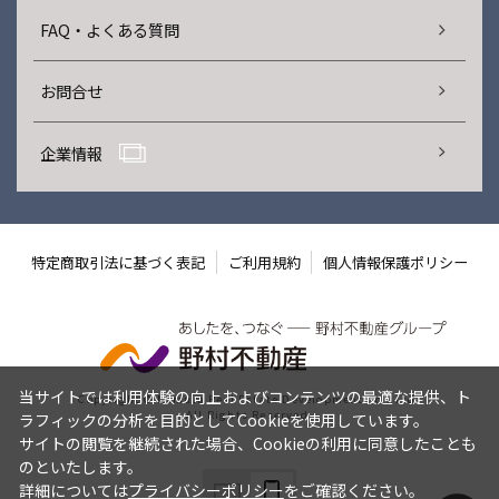
FAQ・よくある質問
お問合せ
企業情報
特定商取引法に基づく表記
ご利用規約
個人情報保護ポリシー
当サイトでは利用体験の向上およびコンテンツの最適な提供、ト
Copyright © Nomura Real Estate Development Co., Ltd.
All Rights Reserved.
ラフィックの分析を目的としてCookieを使用しています。
サイトの閲覧を継続された場合、Cookieの利用に同意したことも
のといたします。
詳細については
プライバシーポリシー
をご確認ください。