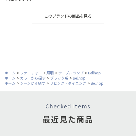
このブランドの商品を見る
ホーム
>
ファニチャー
>
照明
>
テーブルランプ
>
Bellhop
ホーム
>
カラーから探す
>
ブラック系
>
Bellhop
ホーム
>
シーンから探す
>
リビング・ダイニング
>
Bellhop
Checked Items
最近見た商品