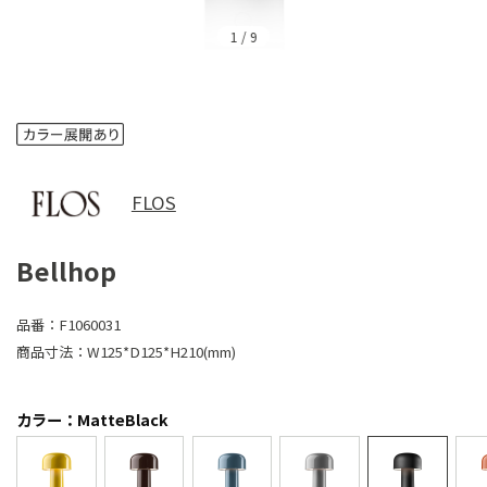
1
/
9
FLOS
Bellhop
品番：
F1060031
商品寸法：
W125*D125*H210(mm)
カラー：MatteBlack