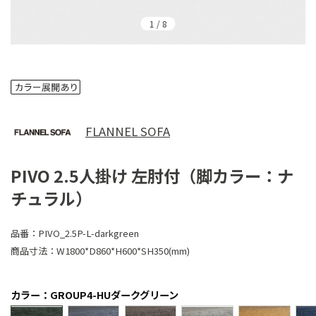
1
/
8
FLANNEL SOFA
PIVO 2.5人掛け 左肘付（脚カラー：ナ
チュラル）
品番：
PIVO_2.5P-L-darkgreen
商品寸法：
W1800*D860*H600*SH350(mm)
カラー：GROUP4-HUダークグリーン