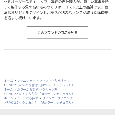
セミオーダー品です。 ソファ専任の自社職人が、厳しい基準を持
って製作する質の高いものづくりは、コスト以上の品質です。 豊
富なオリジナルデザインと、座り心地のバランスが取れた構造美
を追求し続けています。
このブランドの商品を見る
ホーム
>
ファニチャー
>
ソファ
>
2人掛けソファ
>
PIVO 2.5人掛け 左肘付（脚カラー：ナチュラル）
ホーム
>
カラーから探す
>
グリーン系
>
PIVO 2.5人掛け 左肘付（脚カラー：ナチュラル）
ホーム
>
シーンから探す
>
リビング・ダイニング
>
PIVO 2.5人掛け 左肘付（脚カラー：ナチュラル）