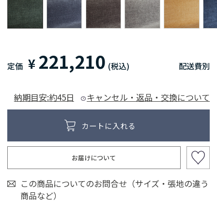
221,210
¥
定価
(税込)
配送費別
納期目安:約45日
キャンセル・返品・交換について
お届けについて
この商品についてのお問合せ（サイズ・張地の違う
商品など）